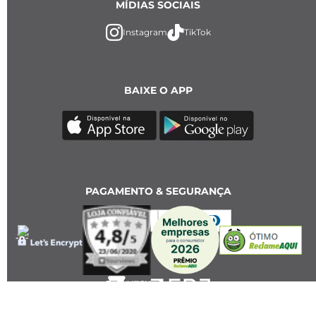
MÍDIAS SOCIAIS
Instagram
TikTok
BAIXE O APP
PAGAMENTO & SEGURANÇA
2023 Key Design. All rights reserved - CNPJ: 18.784.958/0001-86