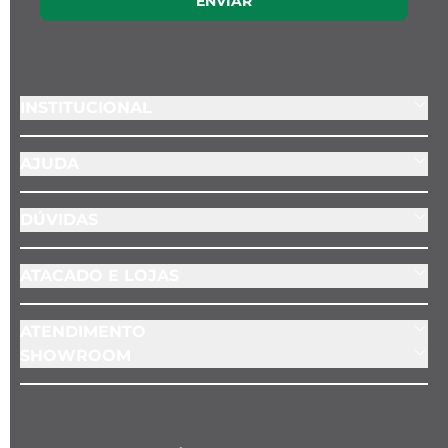
ENVIAR
INSTITUCIONAL
AJUDA
DÚVIDAS
ATACADO E LOJAS
ATENDIMENTO
SHOWROOM