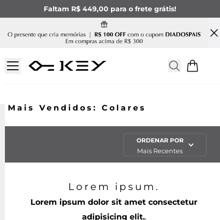
Faltam R$ 449,00 para o frete grátis!
Mais Vendidos: Colares
ORDENAR POR
Mais Recentes
Lorem ipsum.
Lorem ipsum dolor sit amet consectetur
adipisicing elit.
.