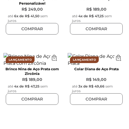
Personalizável
R$ 249,00
R$ 189,00
até
6
x de
R$ 41,50
sem
até
4
x de
R$ 47,25
sem
juros
juros
COMPRAR
COMPRAR
LANÇAMENTO
LANÇAMENTO
Brinco Nina de Aço Prata com
Colar Diana de Aço Prata
Zircônia
R$ 189,00
R$ 149,00
até
4
x de
R$ 47,25
sem
até
3
x de
R$ 49,66
sem
juros
juros
COMPRAR
COMPRAR