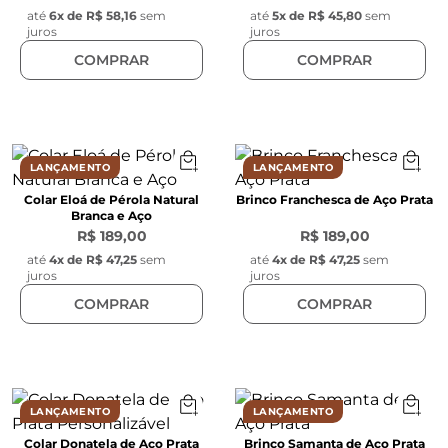
até
6
x de
R$ 58,16
sem
até
5
x de
R$ 45,80
sem
juros
juros
COMPRAR
COMPRAR
LANÇAMENTO
LANÇAMENTO
Colar Eloá de Pérola Natural
Brinco Franchesca de Aço Prata
Branca e Aço
R$ 189,00
R$ 189,00
até
4
x de
R$ 47,25
sem
até
4
x de
R$ 47,25
sem
juros
juros
COMPRAR
COMPRAR
LANÇAMENTO
LANÇAMENTO
Colar Donatela de Aço Prata
Brinco Samanta de Aço Prata