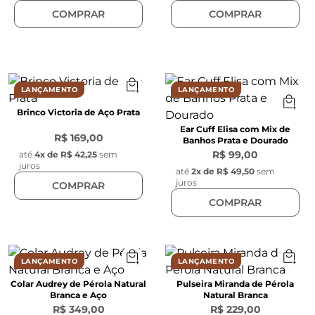
COMPRAR
COMPRAR
LANÇAMENTO
LANÇAMENTO
Brinco Victoria de Aço Prata
Ear Cuff Elisa com Mix de
R$ 169,00
Banhos Prata e Dourado
R$ 99,00
até
4
x de
R$ 42,25
sem
juros
até
2
x de
R$ 49,50
sem
juros
COMPRAR
COMPRAR
LANÇAMENTO
LANÇAMENTO
Colar Audrey de Pérola Natural
Pulseira Miranda de Pérola
Branca e Aço
Natural Branca
R$ 349,00
R$ 229,00