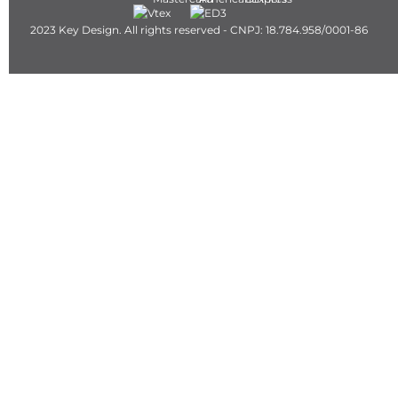
2023 Key Design. All rights reserved - CNPJ: 18.784.958/0001-86