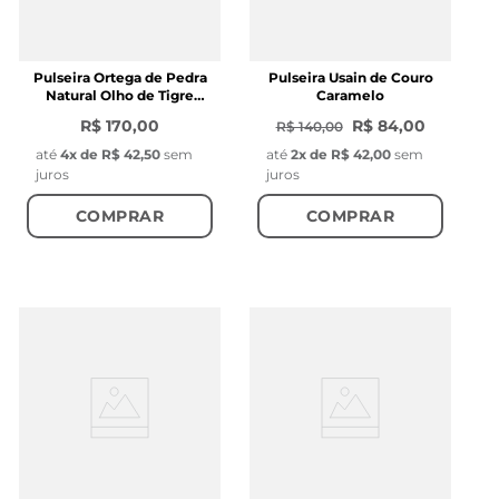
Pulseira Ortega de Pedra
Pulseira Usain de Couro
Natural Olho de Tigre
Caramelo
Marrom
R$ 170,00
R$ 84,00
R$ 140,00
até
4
x de
R$ 42,50
sem
até
2
x de
R$ 42,00
sem
juros
juros
COMPRAR
COMPRAR