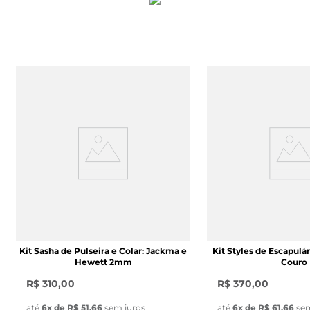
Kit Sasha de Pulseira e Colar: Jackma e
Kit Styles de Escapulár
Hewett 2mm
Couro
R$ 310,00
R$ 370,00