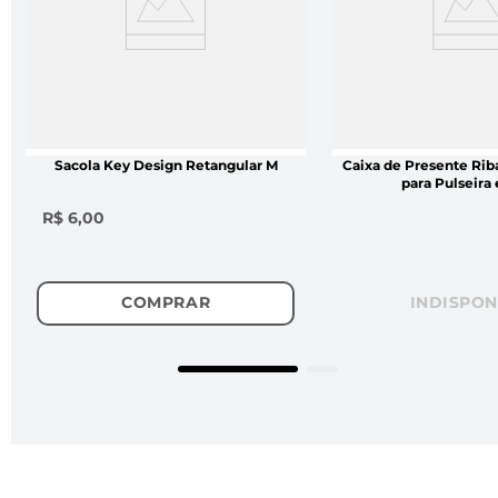
Sacola Key Design Retangular M
Caixa de Presente Riba
p
R$ 6,00
COMPRAR
INDISPON