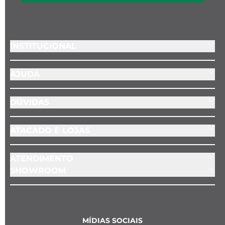
INSTITUCIONAL
AJUDA
DÚVIDAS
ATACADO E LOJAS
ATENDIMENTO
SHOWROOM
MÍDIAS SOCIAIS