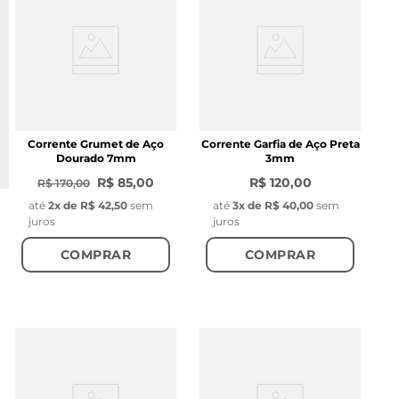
Corrente Grumet de Aço
Corrente Garfia de Aço Preta
Dourado 7mm
3mm
R$ 85,00
R$ 120,00
R$ 170,00
até
2
x de
R$ 42,50
sem
até
3
x de
R$ 40,00
sem
juros
juros
COMPRAR
COMPRAR