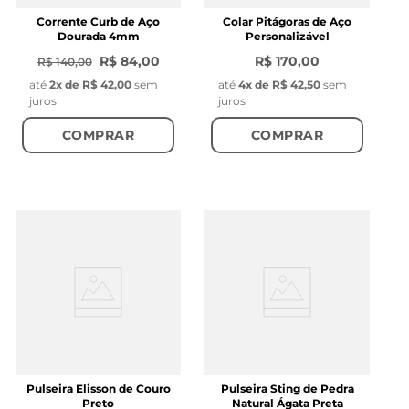
Corrente Curb de Aço
Colar Pitágoras de Aço
Dourada 4mm
Personalizável
R$ 84,00
R$ 170,00
R$ 140,00
até
2
x de
R$ 42,00
sem
até
4
x de
R$ 42,50
sem
juros
juros
COMPRAR
COMPRAR
Pulseira Elisson de Couro
Pulseira Sting de Pedra
Preto
Natural Ágata Preta