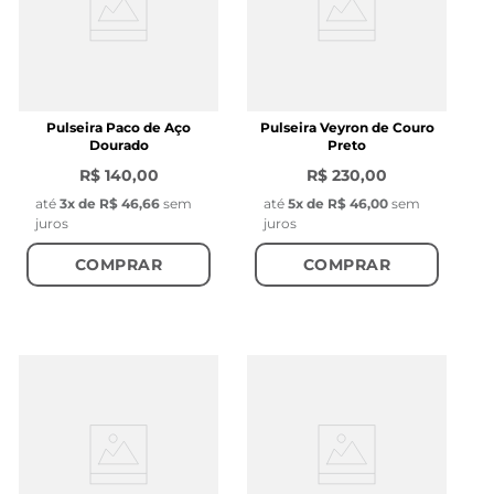
Pulseira Paco de Aço
Pulseira Veyron de Couro
Dourado
Preto
R$ 140,00
R$ 230,00
até
3
x de
R$ 46,66
sem
até
5
x de
R$ 46,00
sem
juros
juros
COMPRAR
COMPRAR