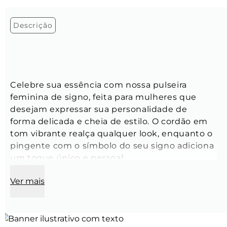
Descrição
Celebre sua essência com nossa pulseira 
feminina de signo, feita para mulheres que 
desejam expressar sua personalidade de 
forma delicada e cheia de estilo. O cordão em 
tom vibrante realça qualquer look, enquanto o 
pingente com o símbolo do seu signo adiciona 
um toque único e pessoal.
Ver mais
Tamanho:
 Ajustável