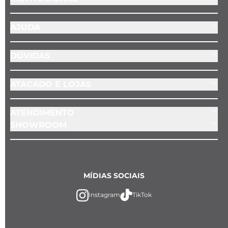
AJUDA
DÚVIDAS
ATACADO E LOJAS
ATENDIMENTO
SHOWROOM
MÍDIAS SOCIAIS
Instagram
TikTok