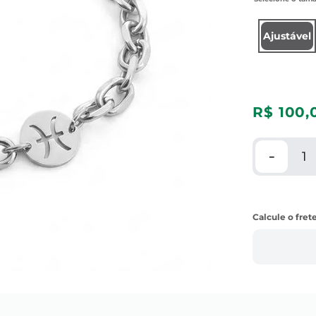
Ajustável
R$
100
,
－