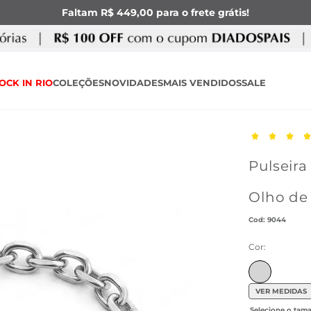
Faltam R$ 449,00 para o frete grátis!
OCK IN RIO
COLEÇÕES
NOVIDADES
MAIS VENDIDOS
SALE
Pulseira
Olho de
:
9044
Cor:
VER MEDIDAS