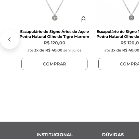
Escapulário de Signo Áries de Aço e
Escapulário de Signo 
Pedra Natural Olho de Tigre Marrom
Pedra Natural Olho d
R$ 120,00
R$ 120,
até
3
x de
R$ 40,00
sem juros
até
3
x de
R$ 40,0
COMPRAR
COMPR
INSTITUCIONAL
DÚVIDAS