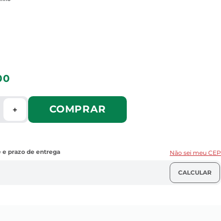
00
COMPRAR
＋
Não sei meu CEP