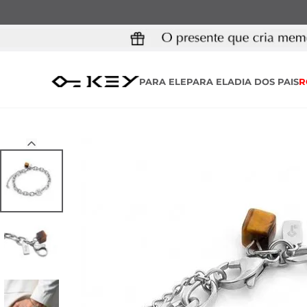
PARA ELE
PARA ELA
DIA DOS PAIS
R