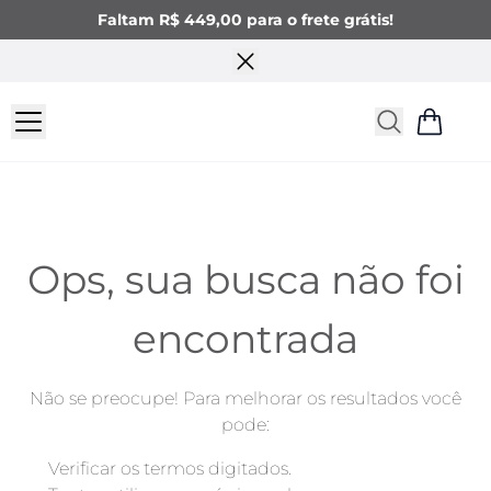
Faltam R$ 449,00 para o frete grátis!
Ops, sua busca não foi
encontrada
Não se preocupe! Para melhorar os resultados você
pode: