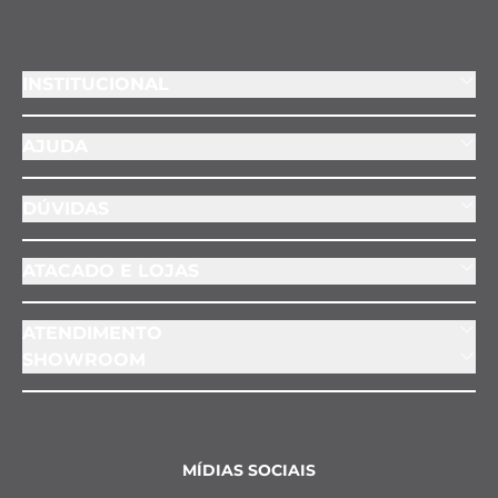
INSTITUCIONAL
AJUDA
DÚVIDAS
ATACADO E LOJAS
ATENDIMENTO
SHOWROOM
MÍDIAS SOCIAIS