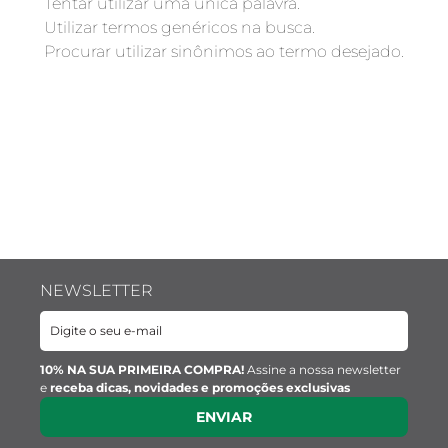
Verificar os termos digitados.
Tentar utilizar uma única palavra.
Utilizar termos genéricos na busca.
Procurar utilizar sinônimos ao termo desejado.
NEWSLETTER
10% NA SUA PRIMEIRA COMPRA!
Assine a nossa newsletter
e
receba dicas, novidades e promoções exclusivas
ENVIAR