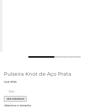
Pulseira Knot de Aço Prata
:
8745
Cor:
VER MEDIDAS