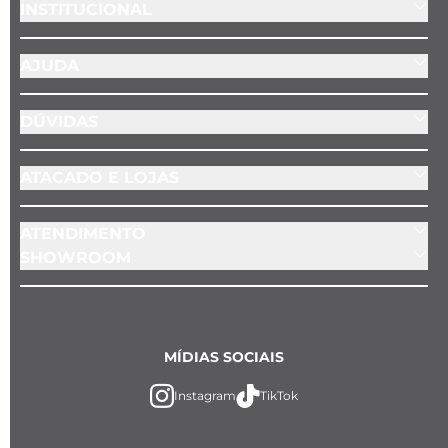
INSTITUCIONAL
AJUDA
DÚVIDAS
ATACADO E LOJAS
ATENDIMENTO
SHOWROOM
MÍDIAS SOCIAIS
Instagram
TikTok