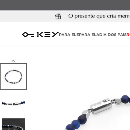
PARA ELE
PARA ELA
DIA DOS PAIS
R