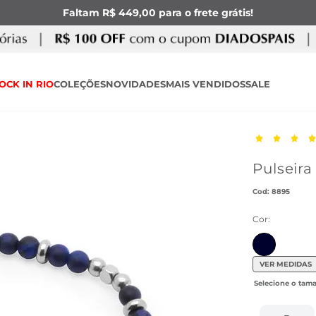
Faltam R$ 449,00 para o frete grátis!
OCK IN RIO
COLEÇÕES
NOVIDADES
MAIS VENDIDOS
SALE
Pulseira
:
8895
Cor:
VER MEDIDAS