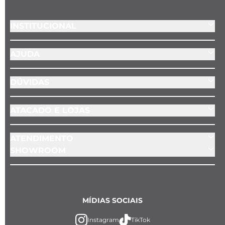
INSTITUCIONAL
AJUDA
DÚVIDAS
ATACADO E LOJAS
ATENDIMENTO
SHOWROOM
MÍDIAS SOCIAIS
Instagram
TikTok