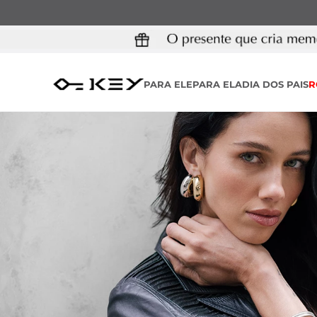
PARA ELE
PARA ELA
DIA DOS PAIS
R