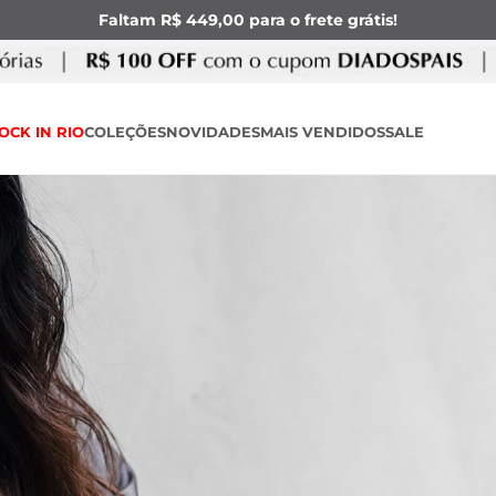
Faltam R$ 449,00 para o frete grátis!
OCK IN RIO
COLEÇÕES
NOVIDADES
MAIS VENDIDOS
SALE