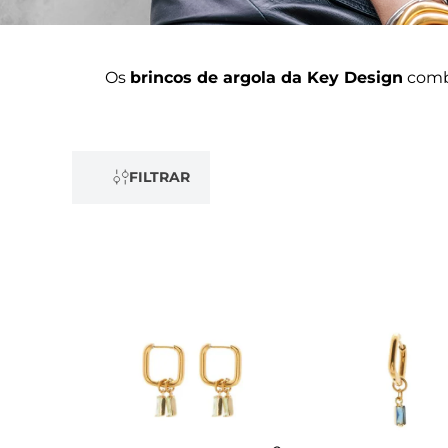
Os
brincos de argola da Key Design
combi
FILTRAR