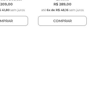
 209,00
R$ 289,00
 41,80
sem juros
até
6
x de
R$ 48,16
sem juros
MPRAR
COMPRAR