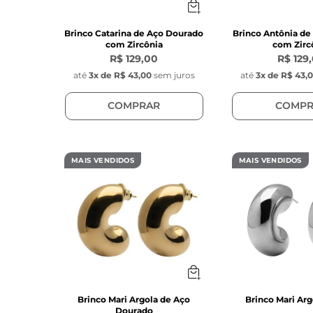
Brinco Catarina de Aço Dourado
Brinco Antônia d
com Zircônia
com Zirc
R$ 129,00
R$ 129
até
3
x de
R$ 43,00
sem juros
até
3
x de
R$ 43,
COMPRAR
COMPR
MAIS VENDIDOS
MAIS VENDIDOS
Brinco Mari Argola de Aço
Brinco Mari Arg
Dourado