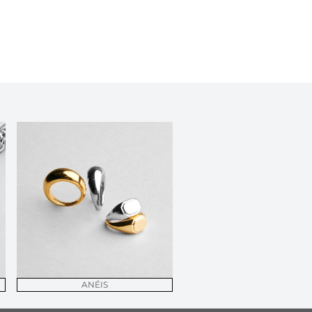
ANÉIS