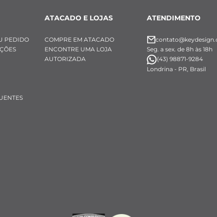
ATACADO E LOJAS
ATENDIMENTO
U PEDIDO
COMPRE EM ATACADO
contato@keydesign.
UÇÕES
ENCONTRE UMA LOJA
Seg. a sex. de 8h às 18h
AUTORIZADA
(43) 98871-9284
Londrina - PR, Brasil
UENTES