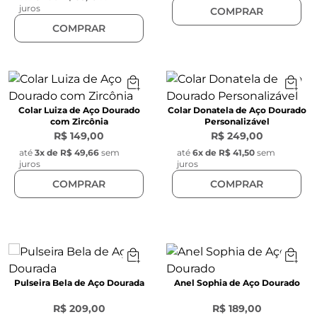
juros
COMPRAR
COMPRAR
Colar Luiza de Aço Dourado
Colar Donatela de Aço Dourado
com Zircônia
Personalizável
R$ 149,00
R$ 249,00
até
3
x de
R$ 49,66
sem
até
6
x de
R$ 41,50
sem
juros
juros
COMPRAR
COMPRAR
Pulseira Bela de Aço Dourada
Anel Sophia de Aço Dourado
R$ 209,00
R$ 189,00