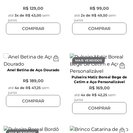
R$ 129,00
R$ 99,00
até
3
x de
R$ 43,00
sem
até
2
x de
R$ 49,50
sem
juros
juros
COMPRAR
COMPRAR
MAIS VENDIDOS
Anel Betina de Aço Dourado
Pulseira Matiz Boreal Bege de
R$ 189,00
Cetim e Aço Personalizável
R$ 169,00
até
4
x de
R$ 47,25
sem
juros
até
4
x de
R$ 42,25
sem
juros
COMPRAR
COMPRAR
MAIS VENDIDOS