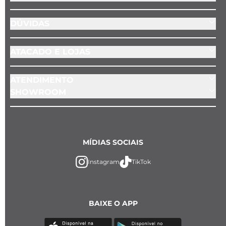
DÚVIDAS
ATACADO E LOJAS
ATENDIMENTO
SHOWROOM
MÍDIAS SOCIAIS
Instagram
TikTok
BAIXE O APP