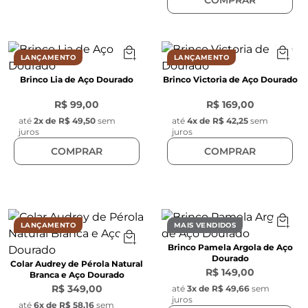
LANÇAMENTO
LANÇAMENTO
Brinco Lia de Aço Dourado
Brinco Victoria de Aço Dourado
R$ 99,00
R$ 169,00
até
2
x de
R$ 49,50
sem
até
4
x de
R$ 42,25
sem
juros
juros
COMPRAR
COMPRAR
LANÇAMENTO
MAIS VENDIDOS
Brinco Pamela Argola de Aço
Dourado
Colar Audrey de Pérola Natural
R$ 149,00
Branca e Aço Dourado
R$ 349,00
até
3
x de
R$ 49,66
sem
juros
até
6
x de
R$ 58,16
sem