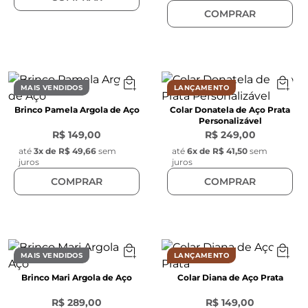
COMPRAR
MAIS VENDIDOS
LANÇAMENTO
Brinco Pamela Argola de Aço
Colar Donatela de Aço Prata
Personalizável
R$ 149,00
R$ 249,00
até
3
x de
R$ 49,66
sem
até
6
x de
R$ 41,50
sem
juros
juros
COMPRAR
COMPRAR
MAIS VENDIDOS
LANÇAMENTO
Brinco Mari Argola de Aço
Colar Diana de Aço Prata
R$ 289,00
R$ 149,00