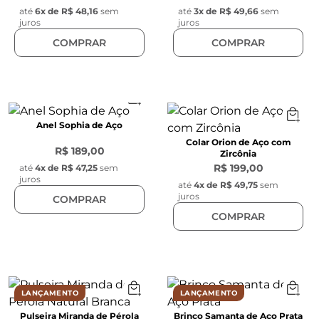
até
6
x de
R$ 48,16
sem
até
3
x de
R$ 49,66
sem
juros
juros
COMPRAR
COMPRAR
Anel Sophia de Aço
Colar Orion de Aço com
R$ 189,00
Zircônia
R$ 199,00
até
4
x de
R$ 47,25
sem
juros
até
4
x de
R$ 49,75
sem
juros
COMPRAR
COMPRAR
LANÇAMENTO
LANÇAMENTO
Pulseira Miranda de Pérola
Brinco Samanta de Aço Prata