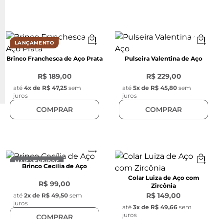
LANÇAMENTO
Brinco Franchesca de Aço Prata
Pulseira Valentina de Aço
R$ 189,00
R$ 229,00
até
4
x de
R$ 47,25
sem
até
5
x de
R$ 45,80
sem
juros
juros
COMPRAR
COMPRAR
MAIS VENDIDOS
Brinco Cecília de Aço
Colar Luiza de Aço com
R$ 99,00
Zircônia
R$ 149,00
até
2
x de
R$ 49,50
sem
juros
até
3
x de
R$ 49,66
sem
juros
COMPRAR