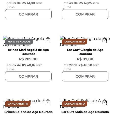
até
5
x de
R$ 41,80
sem
até
4
x de
R$ 47,25
sem
juros
juros
COMPRAR
COMPRAR
MAIS VENDIDOS
LANÇAMENTO
Brinco Mari Argola de Aço
Ear Cuff Giorgia de Aço
Dourado
Dourado
R$ 289,00
R$ 99,00
até
6
x de
R$ 48,16
sem
até
2
x de
R$ 49,50
sem
juros
juros
COMPRAR
COMPRAR
LANÇAMENTO
LANÇAMENTO
Brinco Selena de Aço Dourado
Ear Cuff Sofia de Aço Dourado