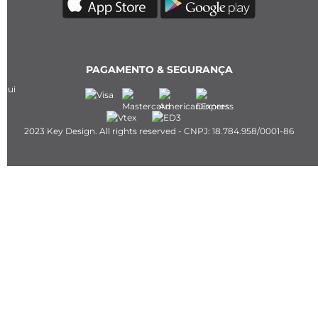
PAGAMENTO & SEGURANÇA
2023 Key Design. All rights reserved - CNPJ: 18.784.958/0001-86