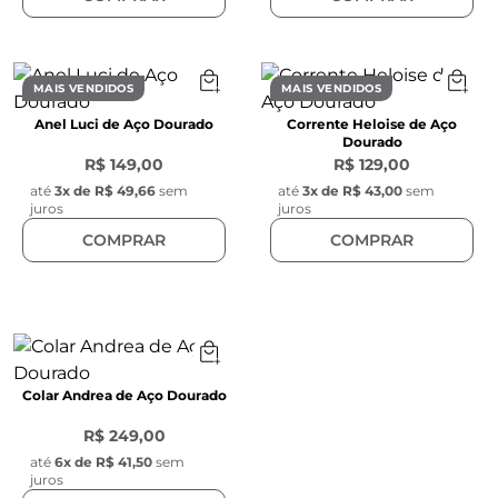
MAIS VENDIDOS
MAIS VENDIDOS
Anel Luci de Aço Dourado
Corrente Heloise de Aço
Dourado
R$ 149,00
R$ 129,00
até
3
x de
R$ 49,66
sem
até
3
x de
R$ 43,00
sem
juros
juros
COMPRAR
COMPRAR
Colar Andrea de Aço Dourado
R$ 249,00
até
6
x de
R$ 41,50
sem
juros