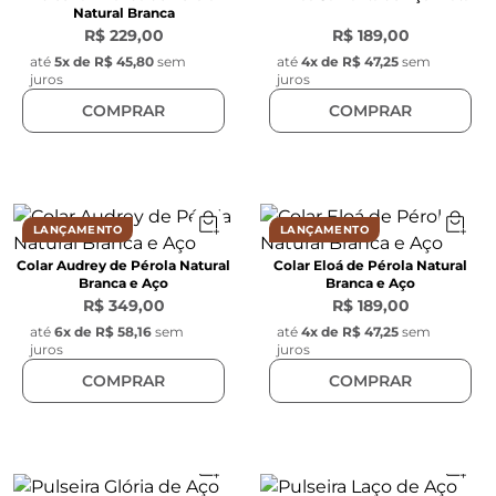
Natural Branca
R$ 229,00
R$ 189,00
até
5
x de
R$ 45,80
sem
até
4
x de
R$ 47,25
sem
juros
juros
COMPRAR
COMPRAR
LANÇAMENTO
LANÇAMENTO
Colar Audrey de Pérola Natural
Colar Eloá de Pérola Natural
Branca e Aço
Branca e Aço
R$ 349,00
R$ 189,00
até
6
x de
R$ 58,16
sem
até
4
x de
R$ 47,25
sem
juros
juros
COMPRAR
COMPRAR