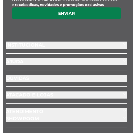
e
receba dicas, novidades e promoções exclusivas
ENVIAR
INSTITUCIONAL
AJUDA
DÚVIDAS
ATACADO E LOJAS
ATENDIMENTO
SHOWROOM