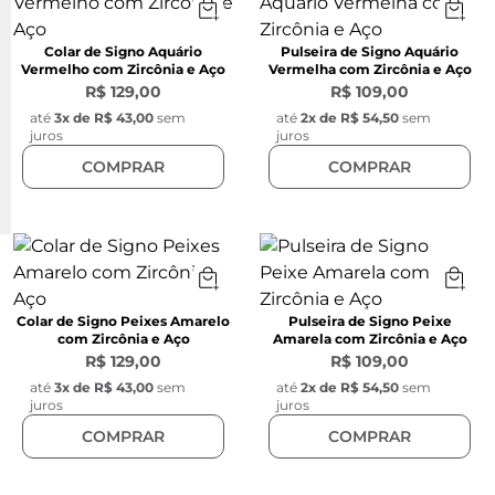
Colar de Signo Aquário
Pulseira de Signo Aquário
Vermelho com Zircônia e Aço
Vermelha com Zircônia e Aço
R$ 129,00
R$ 109,00
até
3
x de
R$ 43,00
sem
até
2
x de
R$ 54,50
sem
juros
juros
COMPRAR
COMPRAR
Colar de Signo Peixes Amarelo
Pulseira de Signo Peixe
com Zircônia e Aço
Amarela com Zircônia e Aço
R$ 129,00
R$ 109,00
até
3
x de
R$ 43,00
sem
até
2
x de
R$ 54,50
sem
juros
juros
COMPRAR
COMPRAR