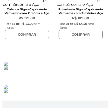
Colar de Signo Capricórnio
Pulseira de Signo Capricórnio
Vermelho com Zircônia e Aço
Vermelha com Zircônia e Aço
R$ 129,00
R$ 109,00
até
3
x de
R$ 43,00
sem
até
2
x de
R$ 54,50
sem
juros
juros
COMPRAR
COMPRAR