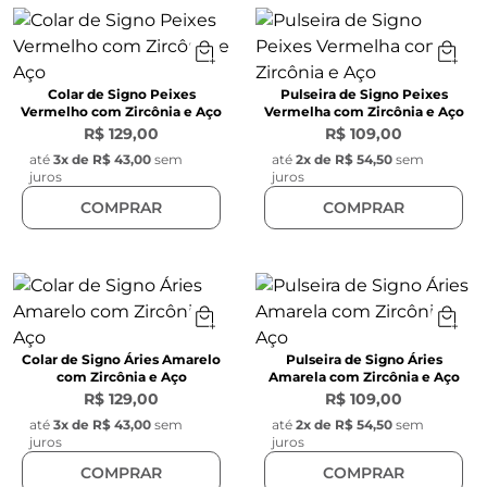
Colar de Signo Peixes
Pulseira de Signo Peixes
Vermelho com Zircônia e Aço
Vermelha com Zircônia e Aço
R$ 129,00
R$ 109,00
até
3
x de
R$ 43,00
sem
até
2
x de
R$ 54,50
sem
juros
juros
COMPRAR
COMPRAR
Colar de Signo Áries Amarelo
Pulseira de Signo Áries
com Zircônia e Aço
Amarela com Zircônia e Aço
R$ 129,00
R$ 109,00
até
3
x de
R$ 43,00
sem
até
2
x de
R$ 54,50
sem
juros
juros
COMPRAR
COMPRAR