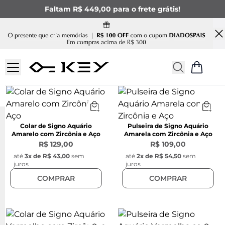
Faltam R$ 449,00 para o frete grátis!
Colar de Signo Aquário
Pulseira de Signo Aquário
Amarelo com Zircônia e Aço
Amarela com Zircônia e Aço
R$ 129,00
R$ 109,00
até
3
x de
R$ 43,00
sem
até
2
x de
R$ 54,50
sem
juros
juros
COMPRAR
COMPRAR