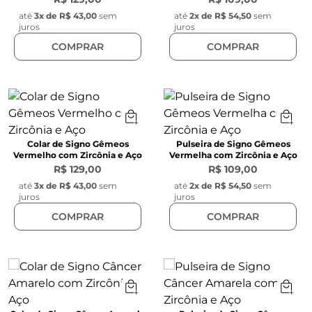
até
3
x de
R$ 43,00
sem
até
2
x de
R$ 54,50
sem
juros
juros
COMPRAR
COMPRAR
Colar de Signo Gêmeos
Pulseira de Signo Gêmeos
Vermelho com Zircônia e Aço
Vermelha com Zircônia e Aço
R$ 129,00
R$ 109,00
até
3
x de
R$ 43,00
sem
até
2
x de
R$ 54,50
sem
juros
juros
COMPRAR
COMPRAR