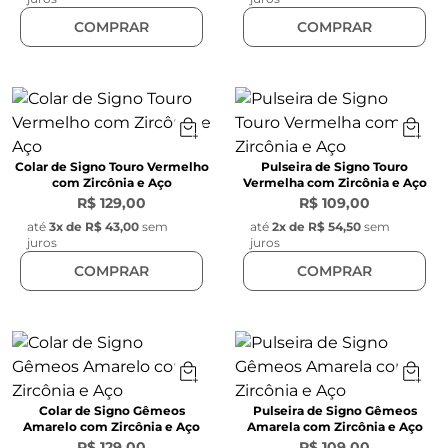
COMPRAR
COMPRAR
Colar de Signo Touro Vermelho
Pulseira de Signo Touro
com Zircônia e Aço
Vermelha com Zircônia e Aço
R$ 129,00
R$ 109,00
até
3
x de
R$ 43,00
sem
até
2
x de
R$ 54,50
sem
juros
juros
COMPRAR
COMPRAR
Colar de Signo Gêmeos
Pulseira de Signo Gêmeos
Amarelo com Zircônia e Aço
Amarela com Zircônia e Aço
R$ 129,00
R$ 109,00