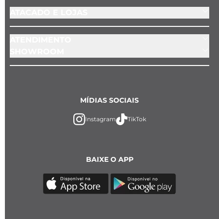
ATACADO E LOJAS
ATENDIMENTO
SHOWROOM
MÍDIAS SOCIAIS
Instagram
TikTok
BAIXE O APP