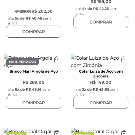
R$ 169,00
-
30
%
até
4
x de
R$ 42,25
sem
R$ 202,30
R$ 289,00
juros
até
5
x de
R$ 40,46
sem
COMPRAR
juros
COMPRAR
MAIS VENDIDOS
Brinco Mari Argola de Aço
Colar Luiza de Aço com
Zircônia
R$ 289,00
R$ 149,00
até
6
x de
R$ 48,16
sem
até
3
x de
R$ 49,66
sem
juros
juros
COMPRAR
COMPRAR