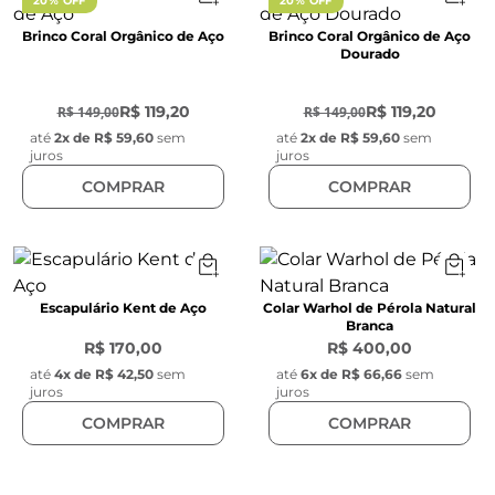
20% OFF
20% OFF
Brinco Coral Orgânico de Aço
Brinco Coral Orgânico de Aço
Dourado
-
20
%
-
20
%
R$ 119,20
R$ 119,20
R$ 149,00
R$ 149,00
até
2
x de
R$ 59,60
sem
até
2
x de
R$ 59,60
sem
juros
juros
COMPRAR
COMPRAR
Escapulário Kent de Aço
Colar Warhol de Pérola Natural
Branca
R$ 170,00
R$ 400,00
até
4
x de
R$ 42,50
sem
até
6
x de
R$ 66,66
sem
juros
juros
COMPRAR
COMPRAR