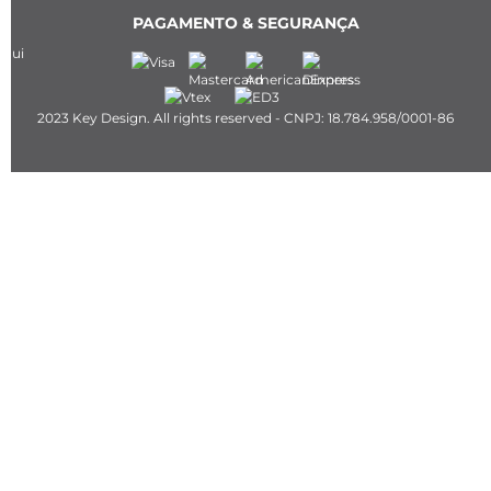
PAGAMENTO & SEGURANÇA
2023 Key Design. All rights reserved - CNPJ: 18.784.958/0001-86