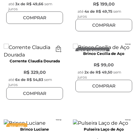
R$ 199,00
até
3
x de
R$ 49,66
sem
juros
até
4
x de
R$ 49,75
sem
juros
COMPRAR
COMPRAR
MAIS VENDIDOS
Brinco Cecília de Aço
Corrente Claudia Dourada
R$ 99,00
R$ 329,00
até
2
x de
R$ 49,50
sem
juros
até
6
x de
R$ 54,83
sem
juros
COMPRAR
COMPRAR
30% OFF
Brinco Luciane
Pulseira Laço de Aço