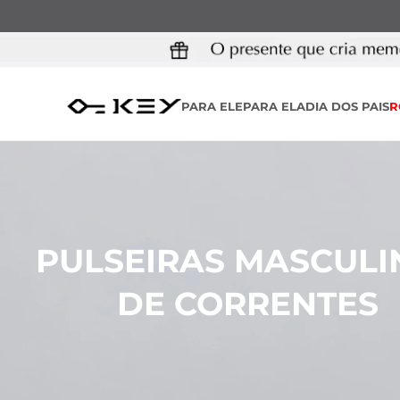
PARA ELE
PARA ELA
DIA DOS PAIS
R
PULSEIRAS MASCULI
DE CORRENTES