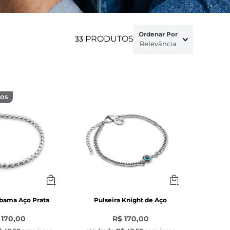
Ordenar Por
PRODUTOS
33
Relevância
DOS
Obama Aço Prata
Pulseira Knight de Aço
 170,00
R$ 170,00