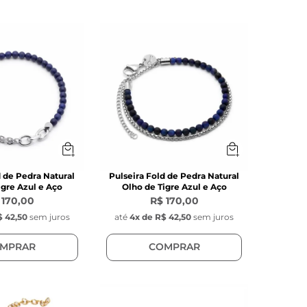
d de Pedra Natural
Pulseira Fold de Pedra Natural
igre Azul e Aço
Olho de Tigre Azul e Aço
 170,00
R$ 170,00
 42,50
sem juros
até
4
x de
R$ 42,50
sem juros
MPRAR
COMPRAR