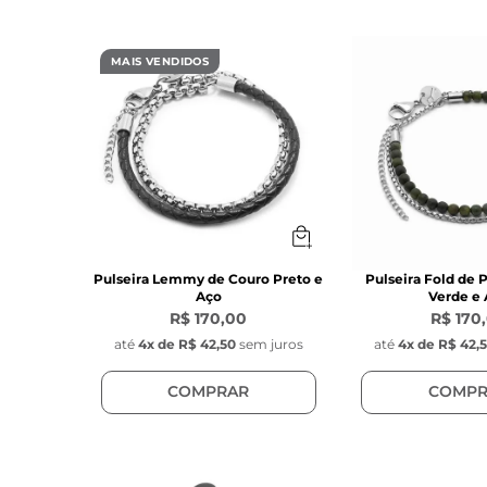
MAIS VENDIDOS
Pulseira Lemmy de Couro Preto e
Pulseira Fold de 
Aço
Verde e
R$ 170,00
R$ 170
até
4
x de
R$ 42,50
sem juros
até
4
x de
R$ 42,
COMPRAR
COMPR