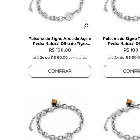
Pulseira de Signo Áries de Aço e
Pulseira de Signo 
Pedra Natural Olho de Tigre
Pedra Natural Ol
Marrom
R$ 100,00
R$ 100
até
2
x de
R$ 50,00
sem juros
até
2
x de
R$ 50,
COMPRAR
COMPR