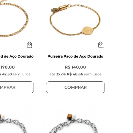
red de Aço Dourado
Pulseira Paco de Aço Dourado
 170,00
R$ 140,00
 42,50
sem juros
até
3
x de
R$ 46,66
sem juros
MPRAR
COMPRAR