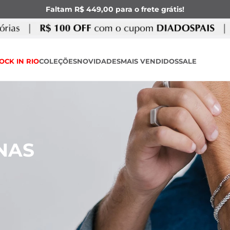
Faltam R$ 449,00 para o frete grátis!
OCK IN RIO
COLEÇÕES
NOVIDADES
MAIS VENDIDOS
SALE
NAS