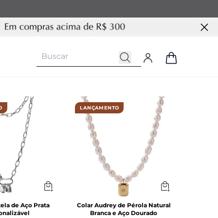
O
LANÇAMENTO
ela de Aço Prata
Colar Audrey de Pérola Natural
onalizável
Branca e Aço Dourado