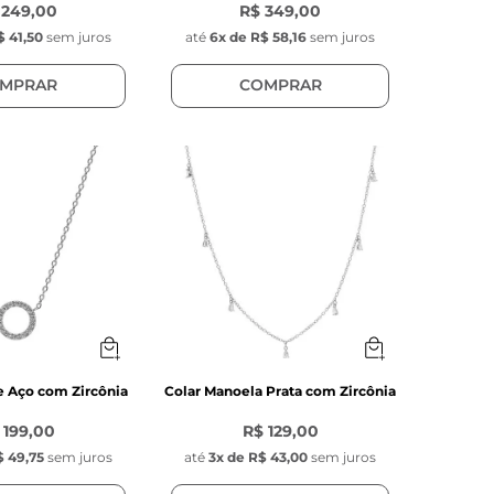
 249,00
R$ 349,00
$ 41,50
sem juros
até
6
x de
R$ 58,16
sem juros
MPRAR
COMPRAR
e Aço com Zircônia
Colar Manoela Prata com Zircônia
 199,00
R$ 129,00
 49,75
sem juros
até
3
x de
R$ 43,00
sem juros