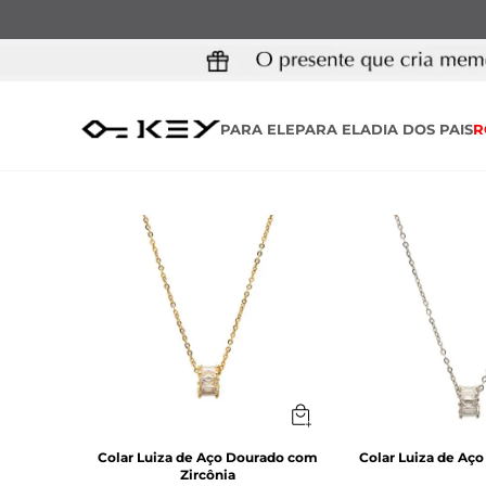
PARA ELE
PARA ELA
DIA DOS PAIS
R
Colar Luiza de Aço Dourado com
Colar Luiza de Aço
Zircônia