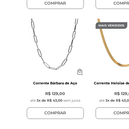
COMPRAR
COMPR
MAIS VENDIDOS
Corrente Bárbara de Aço
Corrente Heloise 
R$ 129,00
R$ 129
até
3
x de
R$ 43,00
sem juros
até
3
x de
R$ 43,
COMPRAR
COMPR