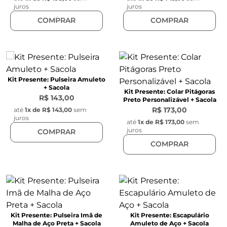
juros
juros
COMPRAR
COMPRAR
Kit Presente: Pulseira Amuleto
+ Sacola
Kit Presente: Colar Pitágoras
R$ 143,00
Preto Personalizável + Sacola
R$ 173,00
até
1
x de
R$ 143,00
sem
juros
até
1
x de
R$ 173,00
sem
juros
COMPRAR
COMPRAR
Kit Presente: Pulseira Imã de
Kit Presente: Escapulário
Malha de Aço Preta + Sacola
Amuleto de Aço + Sacola