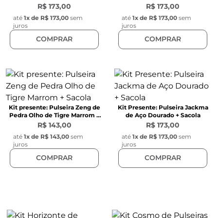
R$ 173,00
R$ 173,00
até
1
x de
R$ 173,00
sem
até
1
x de
R$ 173,00
sem
juros
juros
COMPRAR
COMPRAR
Kit presente: Pulseira Zeng de
Kit Presente: Pulseira Jackma
Pedra Olho de Tigre Marrom +
de Aço Dourado + Sacola
Sacola
R$ 143,00
R$ 173,00
até
1
x de
R$ 143,00
sem
até
1
x de
R$ 173,00
sem
juros
juros
COMPRAR
COMPRAR