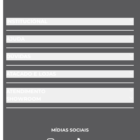
INSTITUCIONAL
AJUDA
DÚVIDAS
ATACADO E LOJAS
ATENDIMENTO
SHOWROOM
MÍDIAS SOCIAIS