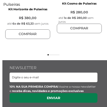
Kit Cosmo de Pulseiras
Kit Horizonte de Pulseiras
R$ 280,00
R$ 380,00
até
1
x de
R$ 280,00
sem
juros
até
6
x de
R$ 63,33
sem juros
COMPRAR
COMPRAR
NEWSLETTER
10% NA SUA PRIMEIRA COMPRA!
Assine a nossa newsletter
e
receba dicas, novidades e promoções exclusivas
ENVIAR