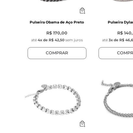
Pulseira Obama de Aço Preto
Pulseira Dyla
R$ 170,00
R$ 140
até
4
x de
R$ 42,50
sem juros
até
3
x de
R$ 46,
COMPRAR
COMPR