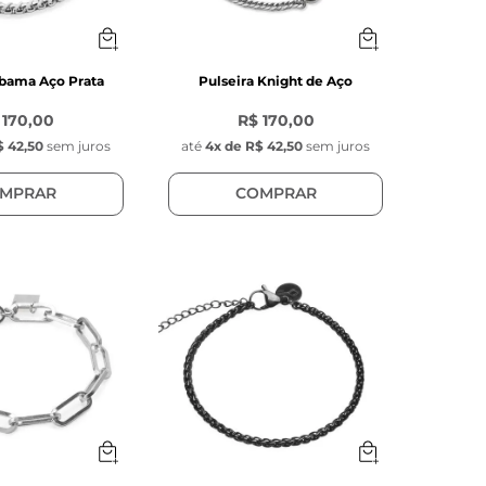
Obama Aço Prata
Pulseira Knight de Aço
 170,00
R$ 170,00
 42,50
sem juros
até
4
x de
R$ 42,50
sem juros
MPRAR
COMPRAR