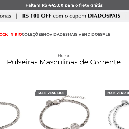
Faltam R$ 449,00 para o frete grátis!
OCK IN RIO
COLEÇÕES
NOVIDADES
MAIS VENDIDOS
SALE
Pulseiras Masculinas de Corrente
MAIS VENDIDOS
MAIS VENDI