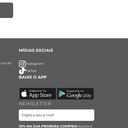
MÍDIAS SOCIAIS
com.br
Instagram
TikTok
BAIXE O APP
NEWSLETTER
10% NA SUA PRIMEIRA COMPRA!
Assine a