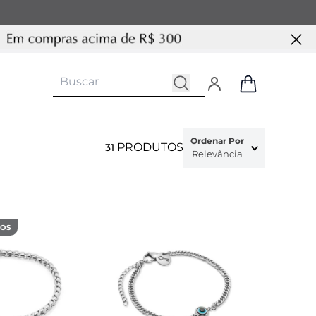
Ordenar Por
PRODUTOS
31
Relevância
DOS