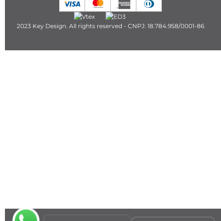
2023 Key Design. All rights reserved - CNPJ: 18.784.958/0001-86