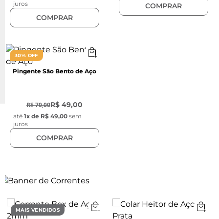
juros
COMPRAR
COMPRAR
30% OFF
Pingente São Bento de Aço
-
30
%
R$ 49,00
R$ 70,00
até
1
x de
R$ 49,00
sem
juros
COMPRAR
MAIS VENDIDOS