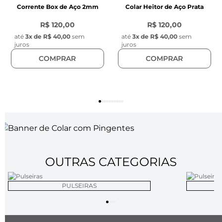
Corrente Box de Aço 2mm
Colar Heitor de Aço Prata
R$ 120,00
R$ 120,00
até
3
x de
R$ 40,00
sem
até
3
x de
R$ 40,00
sem
juros
juros
COMPRAR
COMPRAR
OUTRAS CATEGORIAS
PULSEIRAS