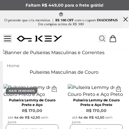
Faltam R$ 449,00 para o frete grátis!
PULSEIRAS MASCULINAS
DE COURO
Pulseiras Masculinas de Couro
MAIS VENDIDOS
Pulseira Lemmy de Couro
Pulseira Lemmy de Couro
Preto e Aço
Preto e Aço Preto
R$ 170,00
R$ 170,00
até
4
x de
R$ 42,50
sem
até
4
x de
R$ 42,50
sem
juros
juros