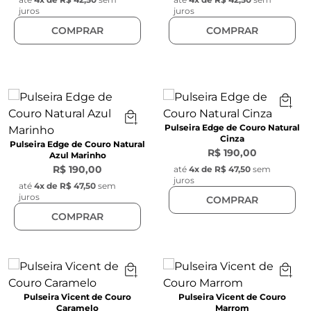
juros
juros
COMPRAR
COMPRAR
Pulseira Edge de Couro Natural
Cinza
Pulseira Edge de Couro Natural
R$ 190,00
Azul Marinho
R$ 190,00
até
4
x de
R$ 47,50
sem
juros
até
4
x de
R$ 47,50
sem
juros
COMPRAR
COMPRAR
Pulseira Vicent de Couro
Pulseira Vicent de Couro
Caramelo
Marrom