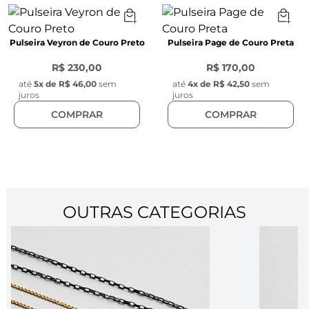
Pulseira Veyron de Couro Preto
Pulseira Page de Couro Preta
R$ 230,00
R$ 170,00
até
5
x de
R$ 46,00
sem
até
4
x de
R$ 42,50
sem
juros
juros
COMPRAR
COMPRAR
OUTRAS CATEGORIAS