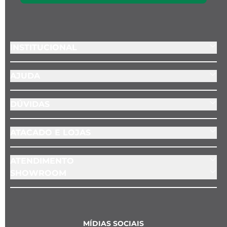
INSTITUCIONAL
AJUDA
DÚVIDAS
ATACADO E LOJAS
ATENDIMENTO
SHOWROOM
MÍDIAS SOCIAIS