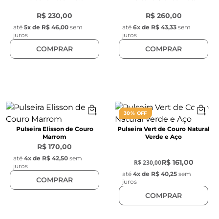
R$ 230,00
R$ 260,00
até
5
x de
R$ 46,00
sem
até
6
x de
R$ 43,33
sem
juros
juros
COMPRAR
COMPRAR
30% OFF
Pulseira Elisson de Couro
Pulseira Vert de Couro Natural
Marrom
Verde e Aço
R$ 170,00
-
30
%
até
4
x de
R$ 42,50
sem
R$ 161,00
R$ 230,00
juros
até
4
x de
R$ 40,25
sem
COMPRAR
juros
COMPRAR