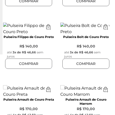
COMPRAR
COMPRAR
Pulseira Filippo de Couro Preto
Pulseira Bolt de Couro Preto
R$ 140,00
R$ 140,00
até
3
x de
R$ 46,66
sem
até
3
x de
R$ 46,66
sem
juros
juros
COMPRAR
COMPRAR
Pulseira Arnault de Couro Preta
Pulseira Arnault de Couro
Marrom
R$ 170,00
R$ 170,00
até
4
x de
R$ 42,50
sem
até
4
x de
R$ 42,50
sem