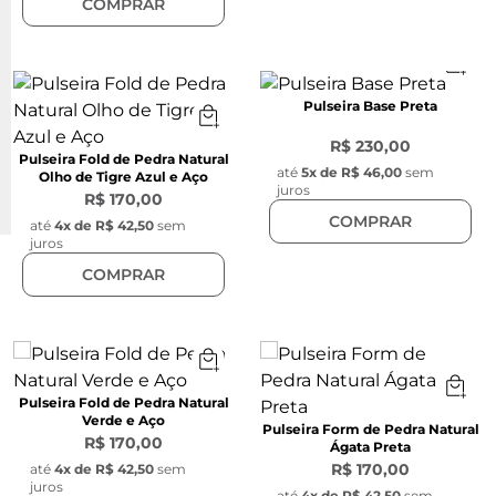
COMPRAR
Pulseira Base Preta
R$ 230,00
Pulseira Fold de Pedra Natural
até
5
x de
R$ 46,00
sem
Olho de Tigre Azul e Aço
juros
R$ 170,00
COMPRAR
até
4
x de
R$ 42,50
sem
juros
COMPRAR
Pulseira Fold de Pedra Natural
Verde e Aço
Pulseira Form de Pedra Natural
R$ 170,00
Ágata Preta
R$ 170,00
até
4
x de
R$ 42,50
sem
juros
até
4
x de
R$ 42,50
sem