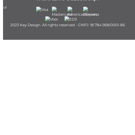
2023 Key Design. All rights reserved - CNPJ: 18.784.958/0001-86