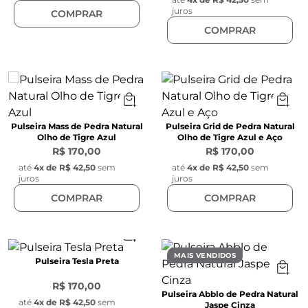
juros
COMPRAR
COMPRAR
Pulseira Mass de Pedra Natural
Pulseira Grid de Pedra Natural
Olho de Tigre Azul
Olho de Tigre Azul e Aço
R$ 170,00
R$ 170,00
até
4
x de
R$ 42,50
sem
até
4
x de
R$ 42,50
sem
juros
juros
COMPRAR
COMPRAR
MAIS VENDIDOS
Pulseira Tesla Preta
R$ 170,00
Pulseira Abblo de Pedra Natural
até
4
x de
R$ 42,50
sem
Jaspe Cinza