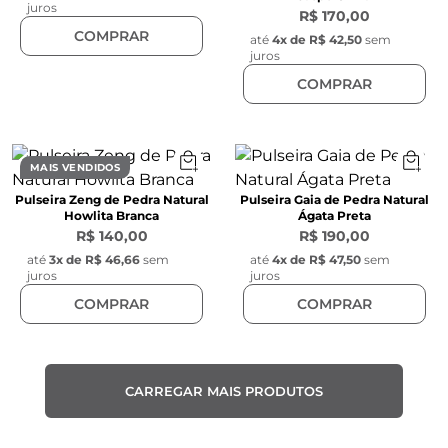
juros
R$ 170,00
COMPRAR
até
4
x de
R$ 42,50
sem
juros
COMPRAR
MAIS VENDIDOS
Pulseira Zeng de Pedra Natural
Pulseira Gaia de Pedra Natural
Howlita Branca
Ágata Preta
R$ 140,00
R$ 190,00
até
3
x de
R$ 46,66
sem
até
4
x de
R$ 47,50
sem
juros
juros
COMPRAR
COMPRAR