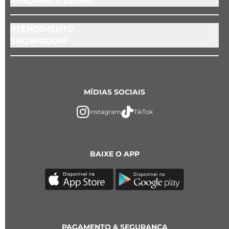
ATACADO E LOJAS
ATENDIMENTO
SHOWROOM
MÍDIAS SOCIAIS
Instagram
TikTok
BAIXE O APP
PAGAMENTO & SEGURANÇA