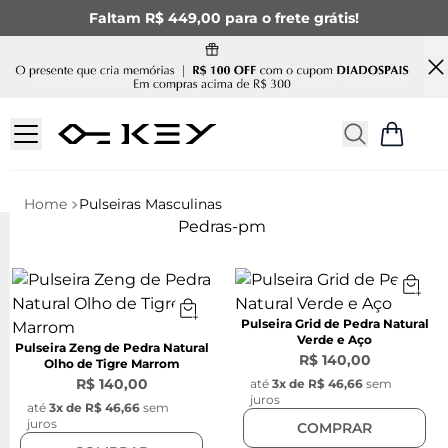
Faltam R$ 449,00 para o frete grátis!
Pulseiras Masculinas
Pedras-pm
Pulseira Grid de Pedra Natural
Verde e Aço
Pulseira Zeng de Pedra Natural
R$ 140,00
Olho de Tigre Marrom
R$ 140,00
até
3
x de
R$ 46,66
sem
juros
até
3
x de
R$ 46,66
sem
juros
COMPRAR