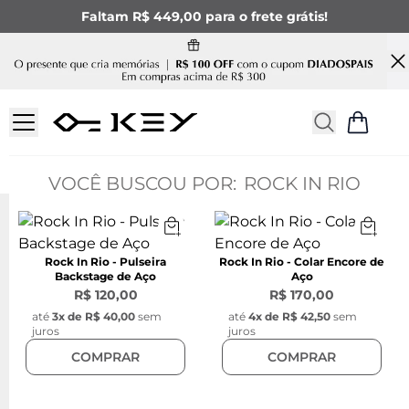
Faltam R$ 449,00 para o frete grátis!
ROCK IN RIO
Rock In Rio - Pulseira
Rock In Rio - Colar Encore de
Backstage de Aço
Aço
R$ 120,00
R$ 170,00
até
3
x de
R$ 40,00
sem
até
4
x de
R$ 42,50
sem
juros
juros
COMPRAR
COMPRAR