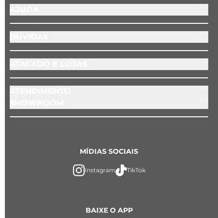
AJUDA
DÚVIDAS
ATACADO E LOJAS
ATENDIMENTO
SHOWROOM
MÍDIAS SOCIAIS
Instagram
TikTok
BAIXE O APP