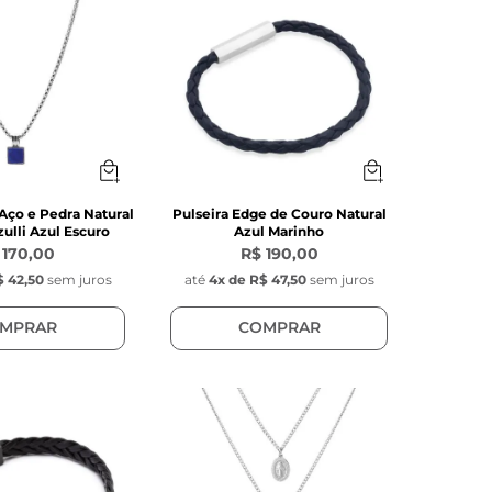
Aço e Pedra Natural
Pulseira Edge de Couro Natural
zulli Azul Escuro
Azul Marinho
 170,00
R$ 190,00
 42,50
sem juros
até
4
x de
R$ 47,50
sem juros
MPRAR
COMPRAR