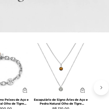
gno Peixes de Aço e
Escapulário de Signo Áries de Aço e
Pulseira 
al Olho de Tigre
Pedra Natural Olho de Tigre
Pedra N
arrom
Marrom
 100,00
R$ 120,00