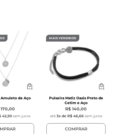
DOS
MAIS VENDIDOS
o Amuleto de Aço
Pulseira Matiz Oasis Preto de
Cetim e Aço
 170,00
R$ 140,00
 42,50
sem juros
até
3
x de
R$ 46,66
sem juros
MPRAR
COMPRAR