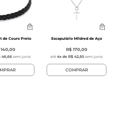
lt de Couro Preto
Escapulário Mildred de Aço
 140,00
R$ 170,00
 46,66
sem juros
até
4
x de
R$ 42,50
sem juros
MPRAR
COMPRAR