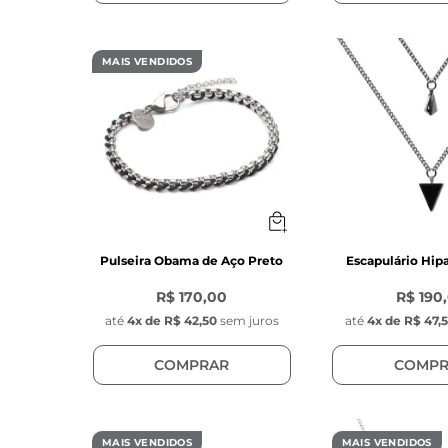
MAIS VENDIDOS
Pulseira Obama de Aço Preto
Escapulário Hip
R$ 170,00
R$ 190
até
4
x de
R$ 42,50
sem juros
até
4
x de
R$ 47,
COMPRAR
COMPR
MAIS VENDIDOS
MAIS VENDIDOS