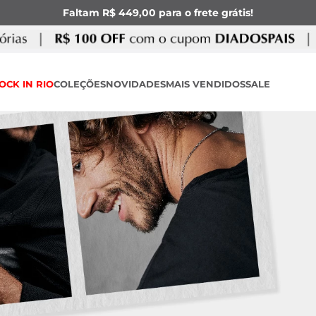
Faltam R$ 449,00 para o frete grátis!
OCK IN RIO
COLEÇÕES
NOVIDADES
MAIS VENDIDOS
SALE