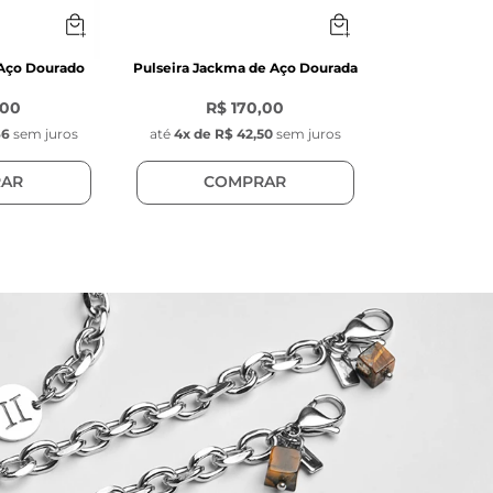
 Aço Dourado
Pulseira Jackma de Aço Dourada
,00
R$ 170,00
66
sem juros
até
4
x de
R$ 42,50
sem juros
AR
COMPRAR