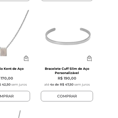
io Kent de Aço
Bracelete Cuff Slim de Aço
Personalizável
 170,00
R$ 190,00
 42,50
sem juros
até
4
x de
R$ 47,50
sem juros
MPRAR
COMPRAR