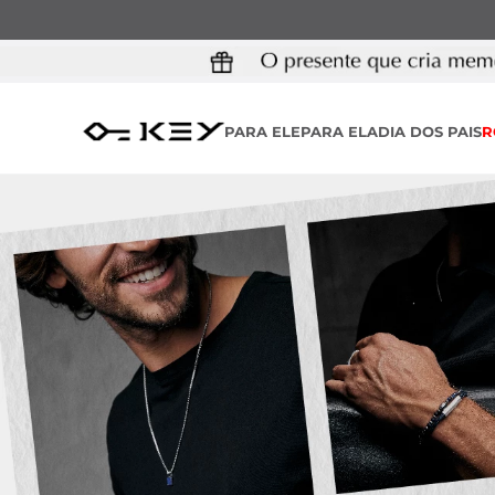
PARA ELE
PARA ELA
DIA DOS PAIS
R