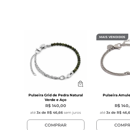
MAIS VENDIDOS
Pulseira Grid de Pedra Natural
Pulseira Amul
Verde e Aço
R$ 140,00
R$ 140
até
3
x de
R$ 46,66
sem juros
até
3
x de
R$ 46,
COMPRAR
COMPR