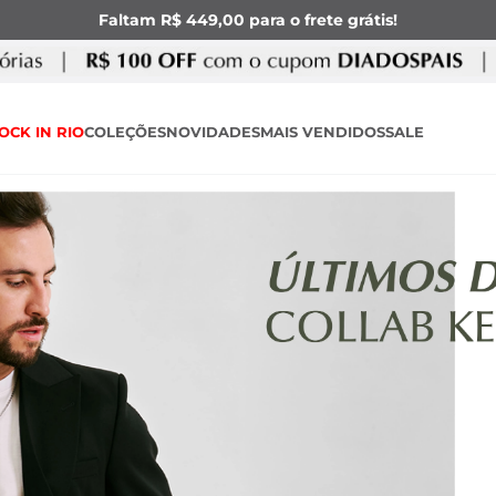
Faltam R$ 449,00 para o frete grátis!
OCK IN RIO
COLEÇÕES
NOVIDADES
MAIS VENDIDOS
SALE