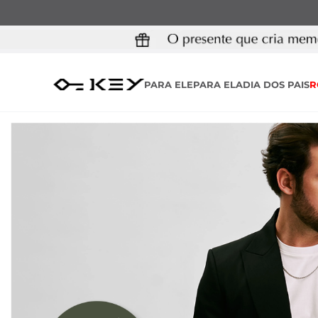
PARA ELE
PARA ELA
DIA DOS PAIS
R